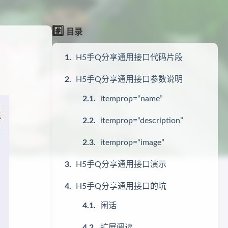
#️⃣
目录
H5手Q分享通用接口代码片段
H5手Q分享通用接口参数说明
itemprop=“name”
itemprop=“description”
itemprop=“image”
H5手Q分享通用接口演示
H5手Q分享通用接口的坑
闲话
扩展阅读