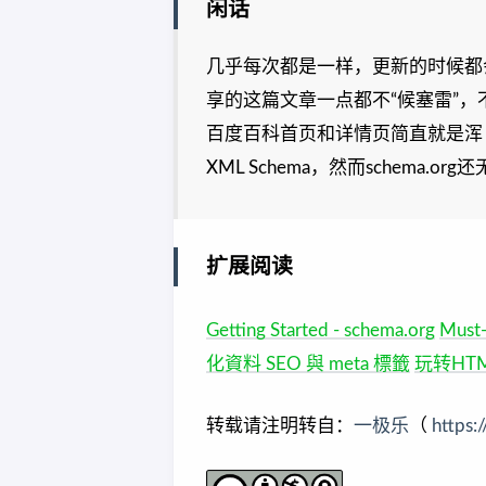
闲话
几乎每次都是一样，更新的时候都
享的这篇文章一点都不“候塞雷”，
百度百科首页和详情页简直就是浑（ca
XML Schema，然而schema.or
扩展阅读
Getting Started - schema.org
Must-
化資料 SEO 與 meta 標籤
玩转HT
转载请注明转自：
一极乐
（
https: