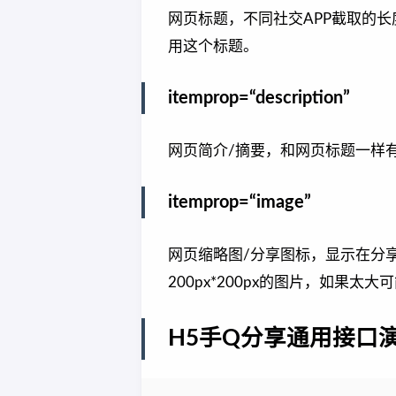
网页标题，不同社交APP截取的
用这个标题。
itemprop=“description”
网页简介/摘要，和网页标题一样
itemprop=“image”
网页缩略图/分享图标，显示在分享内
200px*200px的图片，如果太
H5手Q分享通用接口