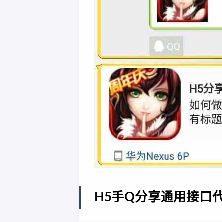
H5手Q分享通用接口