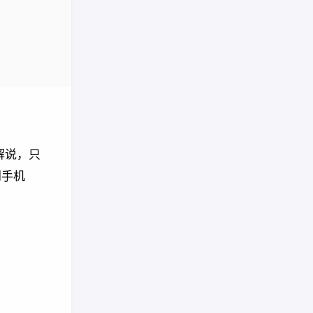
解说，只
到手机