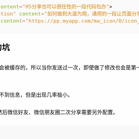
content
=
"H5分享也可以很任性的一段代码包办"
>
ption"
content
=
"如何做到大道为简，通用的一段让页面分
content
=
"https://pp.myapp.com/ma_icon/0/icon
的坑
会被缓存的，所以当你发送过一次，即使做了修改也会是第
不到信息，但是出现几率极小。
享，然后微信好友、微信朋友圈二次分享需要另外配置。