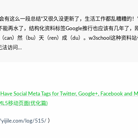
会有这么一段总结“又很久没更新了，生活工作都乱糟糟的！
不能再水了，结构化资料标签Google推行也应该有几年了，
n）然（bu）天（ren）成（du）。w3school这种资料
g还无法访问…
Have Social Meta Tags for Twitter, Google+, Facebook and 
ML5移动页面(优化篇)
//yijile.com/log/515/
）