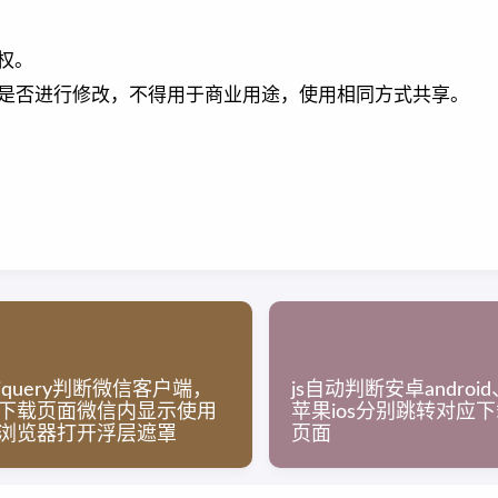
权。
是否进行修改，不得用于商业用途，使用相同方式共享。
jquery判断微信客户端，
js自动判断安卓android
下载页面微信内显示使用
苹果ios分别跳转对应
浏览器打开浮层遮罩
页面