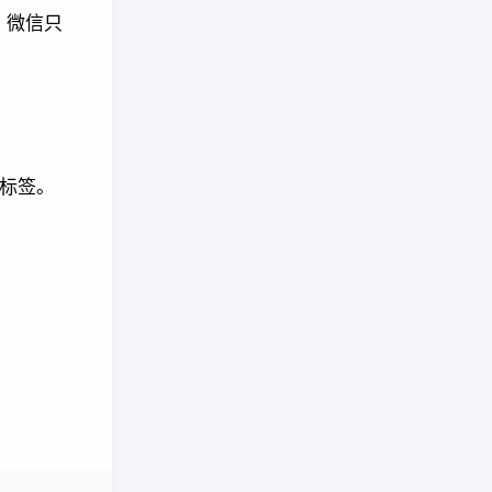
。微信只
标签。