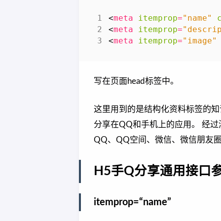
<
meta
itemprop
=
"name"
<
meta
itemprop
=
"descri
<
meta
itemprop
=
"image"
写在页面head标签中。
这里用到的是结构化资料标签的知识
分享在QQ和手机上的应用。 经过
QQ、QQ空间、微信、微信朋友
H5手Q分享通用接口
itemprop=“name”