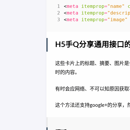
<
meta
itemprop
=
"name"
<
meta
itemprop
=
"descri
<
meta
itemprop
=
"image"
H5手Q分享通用接口
这些卡片上的标题、摘要、图片是
时的内容。
有时会应网络、不可以知原因获取
这个方法还支持google+的分