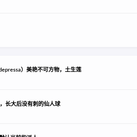
 depressa）美艳不可方物，土生莲
石，长大后没有刺的仙人球