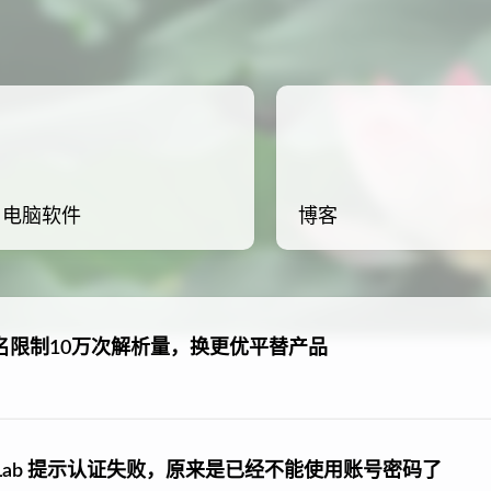
电脑软件
博客
名限制10万次解析量，换更优平替产品
送到 GitLab 提示认证失败，原来是已经不能使用账号密码了