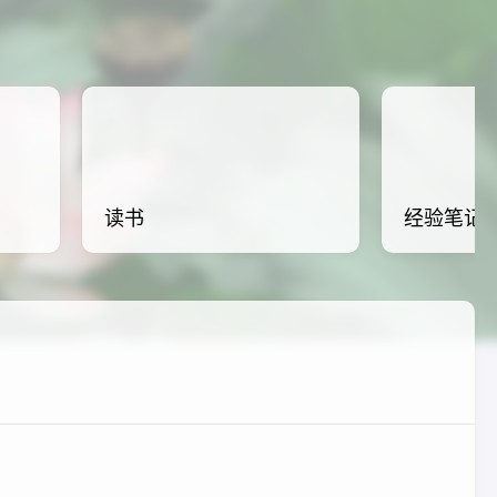
读书
经验笔记