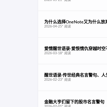
为什么选择OneNote又为什么放弃On
2026-04-25
*
阅读
爱情醒世语录·爱恨情仇穿越时空
2026-03-18
*
阅读
醒世语录·传世经典名言警句、人
2026-02-23
*
阅读
金融大亨们留下的股市名言警句
2026-02-01
*
阅读