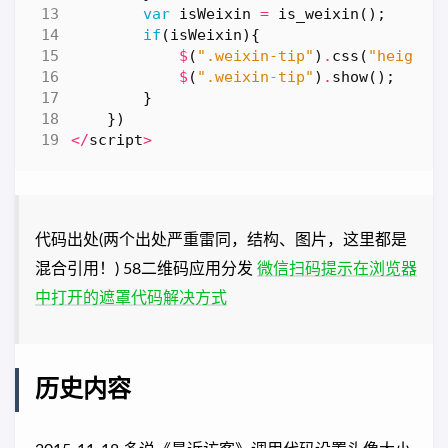
var
isWeixin
=
is_weixin
();
if
(
isWeixin
){
$
(
".weixin-tip"
)
.
css
(
"height"
$
(
".weixin-tip"
)
.
show
();
}
})
</
script
>
代码出处(两个出处严重雷同，结构、图片，这里都是
混合引用！) 58二维码应用分发
微信扫码提示在浏览器
中打开的遮罩代码解决方式
历史内容