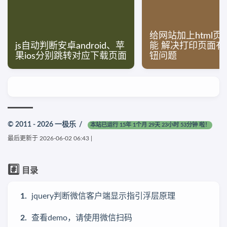
给网站加上html
js自动判断安卓android、苹
能 解决打印页面有
果ios分别跳转对应下载页面
钮问题
© 2011 - 2026
一极乐
/
本站已运行 15年 1个月 29天 23小时 53分钟 啦！
最后更新于
2026-06-02 06:43
|
#️⃣
目录
jquery判断微信客户端显示指引浮层原理
查看demo，请使用微信扫码