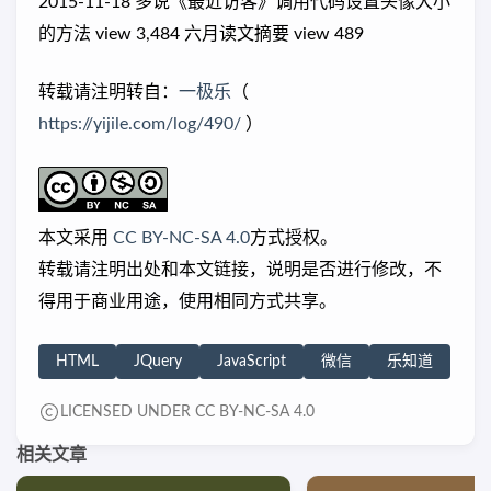
2015-11-18 多说《最近访客》调用代码设置头像大小
的方法 view 3,484 六月读文摘要 view 489
转载请注明转自：
一极乐
（
https://yijile.com/log/490/
）
本文采用
CC BY-NC-SA 4.0
方式授权。
转载请注明出处和本文链接，说明是否进行修改，不
得用于商业用途，使用相同方式共享。
HTML
JQuery
JavaScript
微信
乐知道
LICENSED UNDER CC BY-NC-SA 4.0
相关文章