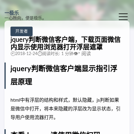
一极乐
一心所向，便是极乐。
开发者
jquery判断微信客户端，下载页面微信
内显示使用浏览器打开浮层遮罩
🕘
⏱️
👁️
*
阅读
2018-12-24
阅读时长: 1 分钟
jquery判断微信客户端显示指引浮
层原理
html中有浮层的结构和样式，默认隐藏，js判断如果
是微信中打开，将本来隐藏的浮层改为显示状态，引
导用户使用流器打开。