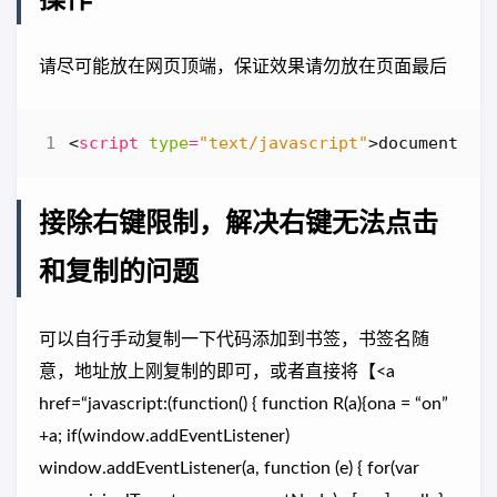
操作
请尽可能放在网页顶端，保证效果请勿放在页面最后
<
script
type
=
"text/javascript"
>
document
.
on
接除右键限制，解决右键无法点击
和复制的问题
可以自行手动复制一下代码添加到书签，书签名随
意，地址放上刚复制的即可，或者直接将【<a
href=“javascript:(function() { function R(a){ona = “on”
+a; if(window.addEventListener)
window.addEventListener(a, function (e) { for(var