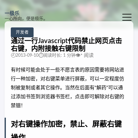
一极乐
一心所向，便是极乐。
开发者
通过一行Javascript代码禁止网页点击
右键，内附接触右键限制
🕘
⏱️
👁️
*
阅读
2013-09-10
阅读时长: 1 分钟
有时候可能会处于一些不愿言表的原因需要将网站进
行一种加密，对右键菜单进行屏蔽，可以一定程度仿
制被复制或者其它操作。当然在后面有“解药”可以通
过添加书签到浏览器书签栏，点击即可解除对右键的
禁锢！
对右键操作加密，禁止、屏蔽右键