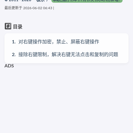
© 2011 - 2026
一极乐
/
本站已运行 15年 1个月 27天 13小时 8分钟 啦！
最后更新于
2026-06-02 06:43
|
#️⃣
目录
对右键操作加密，禁止、屏蔽右键操作
接除右键限制，解决右键无法点击和复制的问题
ADS