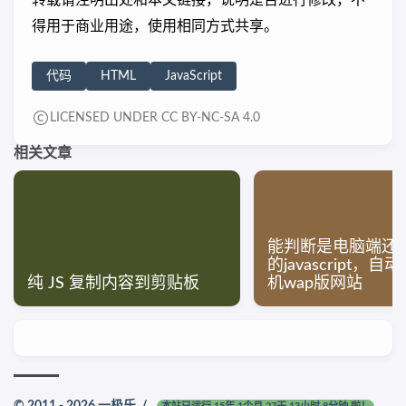
转载请注明出处和本文链接，说明是否进行修改，不
得用于商业用途，使用相同方式共享。
代码
HTML
JavaScript
LICENSED UNDER CC BY-NC-SA 4.0
相关文章
能判断是电脑端还
的javascript，
纯 JS 复制内容到剪贴板
机wap版网站