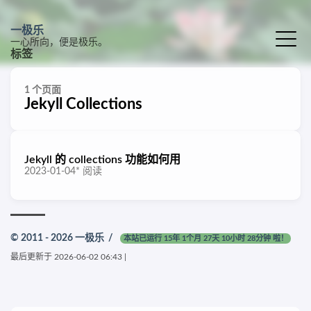
一极乐
一心所向，便是极乐。
标签
1 个页面
Jekyll Collections
Jekyll 的 collections 功能如何用
2023-01-04
*
阅读
© 2011 - 2026
一极乐
/
本站已运行 15年 1个月 27天 10小时 28分钟 啦！
最后更新于
2026-06-02 06:43
|