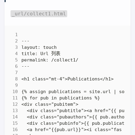
_url/collect1.html