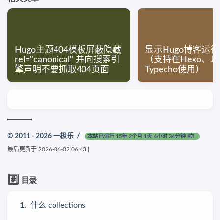
Hugo主题404模板屏蔽隐藏
显示Hugo博客运
rel="canonical" 并向搜索引
（支持在Hexo、Jek
擎声明不要抓取404页面
Typecho使用）
© 2011 - 2026
一极乐
/
本站已运行 15年 2个月 1天 4小时 34分钟 啦！
最后更新于
2026-06-02 06:43
|
#️⃣
目录
什么 collections