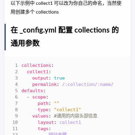
以下示例中 collect1 可以改为你自己的命名，当然使
用创建多个 collections
在 _config.yml 配置 collections 的
通用参数
collections
:
collect1
:
output
:
true
permalink
:
/:collection/:name/
defaults
:
- 
scope
:
path
:
""
type
:
"collect1"
values
:
#通用的内容头部信息
layout
:
collect1
tags
:
- 
网站收藏