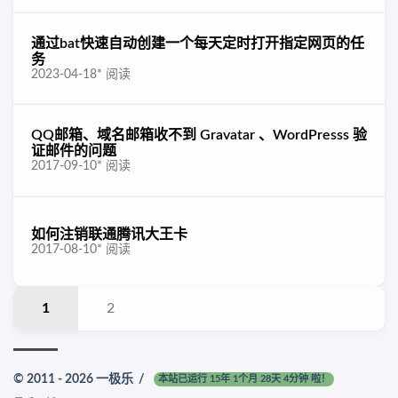
通过bat快速自动创建一个每天定时打开指定网页的任
务
2023-04-18
*
阅读
QQ邮箱、域名邮箱收不到 Gravatar 、WordPresss 验
证邮件的问题
2017-09-10
*
阅读
如何注销联通腾讯大王卡
2017-08-10
*
阅读
1
2
© 2011 - 2026
一极乐
/
本站已运行 15年 1个月 28天 4分钟 啦！