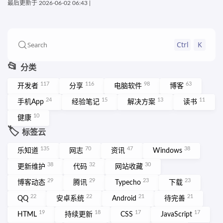
最后更新于
2026-06-02 06:43
|
Ctrl
K
Search
📂
分类
117
116
98
63
开发者
分享
电脑软件
博客
24
15
13
11
手机App
经验笔记
解决方案
读书
10
健康
🏷️
标签云
135
70
47
38
乐知道
网志
资讯
Windows
38
32
30
更新维护
代码
网站收藏
29
29
23
23
博客动态
腾讯
Typecho
下载
22
22
21
21
QQ
安卓系统
Android
待完善
19
18
17
17
HTML
持续更新
CSS
JavaScript