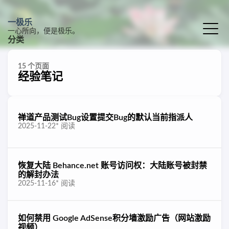
一极乐
一心所向，便是极乐。
分类
15 个页面
经验笔记
禅道产品测试Bug设置提交Bug的默认当前指派人
2025-11-22
*
阅读
恢复大陆 Behance.net 账号访问权：大陆账号被封禁
的解封办法
2025-11-16
*
阅读
如何禁用 Google AdSense积分墙激励广告（网站激励
视频）