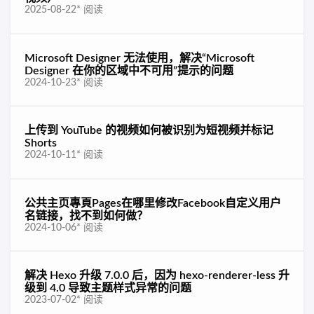
2025-08-22
*
阅读
Microsoft Designer 无法使用，解决“Microsoft
Designer 在你的区域中不可用”提示的问题
2024-10-23
*
阅读
上传到 YouTube 的视频如何被识别为短视频并标记
Shorts
2024-10-11
*
阅读
公共主页專頁Pages在哪里修改Facebook自定义用户
名链接，找不到如何做？
2024-10-06
*
阅读
解决 Hexo 升级 7.0.0 后，因为 hexo-renderer-less 升
级到 4.0 导致主题样式异常的问题
2023-07-02
*
阅读