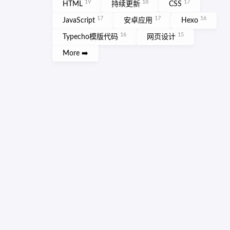
19
18
17
HTML
持续更新
CSS
17
17
16
JavaScript
安卓应用
Hexo
16
15
Typecho模版代码
网页设计
More ➡️