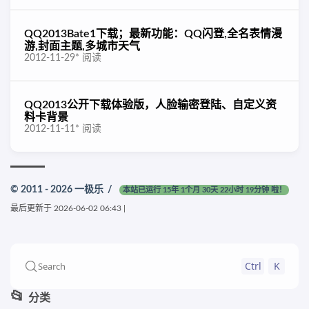
QQ2013Bate1下载；最新功能：QQ闪登,全名表情漫
游,封面主题,多城市天气
2012-11-29
*
阅读
QQ2013公开下载体验版，人脸输密登陆、自定义资
料卡背景
2012-11-11
*
阅读
© 2011 - 2026
一极乐
/
本站已运行 15年 1个月 30天 22小时 19分钟 啦！
最后更新于
2026-06-02 06:43
|
Ctrl
K
Search
📂
分类