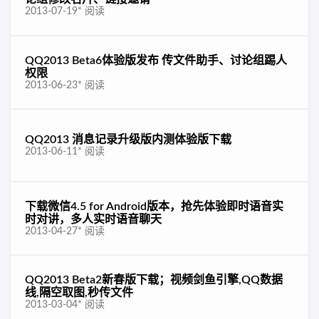
2013-07-19
*
阅读
QQ2013 Beta6体验版发布 传文件助手、讨论组踢人
权限
2013-06-23
*
阅读
QQ2013 消息记录升级版内测体验版下载
2013-06-11
*
阅读
下载微信4.5 for Android版本，抢先体验即时语音实
时对讲，多人实时语音聊天
2013-04-27
*
阅读
QQ2013 Beta2新春版下载；视频剑鱼引擎,QQ数据
线,隔空取图,秒传文件
2013-03-04
*
阅读