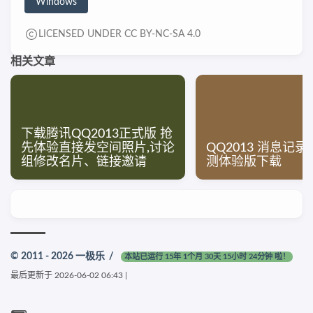
Windows
LICENSED UNDER CC BY-NC-SA 4.0
相关文章
下载腾讯QQ2013正式版 抢
先体验直接发空间照片,讨论
QQ2013 消息记
组修改名片、链接邀请
测体验版下载
© 2011 - 2026
一极乐
/
本站已运行 15年 1个月 30天 15小时 24分钟 啦！
最后更新于
2026-06-02 06:43
|