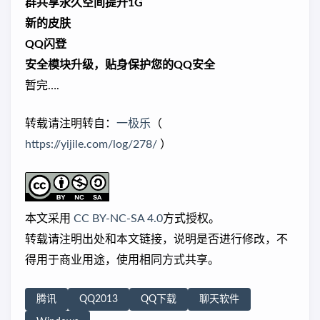
群共享永久空间提升1G
新的皮肤
QQ闪登
安全模块升级，贴身保护您的QQ安全
暂完….
转载请注明转自：
一极乐
（
https://yijile.com/log/278/
）
本文采用
CC BY-NC-SA 4.0
方式授权。
转载请注明出处和本文链接，说明是否进行修改，不
得用于商业用途，使用相同方式共享。
腾讯
QQ2013
QQ下载
聊天软件