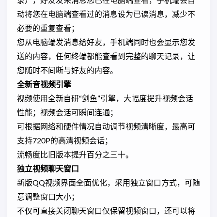
录），好友发来消息您已在电脑端查看，手机端会自
动将您在电脑端查看过的消息设为已读消息，减少不
必要的重复查看；
您从电脑端发消息给好友，手机端同时也会显示您发
送的内容，任何终端都能查看到完整的聊天记录，让
您随时不间断与好友的内容。
全新音视频引擎
视频使用全新自研“剑鱼”引擎，大幅度提升视频会话
性能；视频会话可瞬间连通；
可根据网络和硬件情况自动调节视频清晰度，最高可
支持720P的高清视频会话；
流畅度比旧版本提升百分之三十。
独立视频聊天窗口
新版QQ视频界面全面优化，采用独立窗口方式，可随
意调整窗口大小；
不仅可直接关闭聊天窗口仅保留视频窗口，还可以将