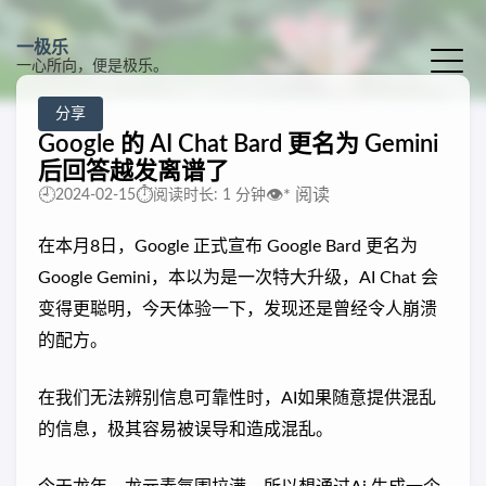
一极乐
一心所向，便是极乐。
分享
Google 的 AI Chat Bard 更名为 Gemini
后回答越发离谱了
🕘
⏱️
👁️
*
阅读
2024-02-15
阅读时长: 1 分钟
在本月8日，Google 正式宣布 Google Bard 更名为
Google Gemini，本以为是一次特大升级，AI Chat 会
变得更聪明，今天体验一下，发现还是曾经令人崩溃
的配方。
在我们无法辨别信息可靠性时，AI如果随意提供混乱
的信息，极其容易被误导和造成混乱。