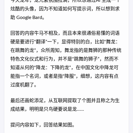
今天龙年，龙元素氛围拉满，所以想通过Ai 生成一个
炫酷的头像，因为不知道如何写提示词，所以想到求
助 Google Bard。
回答的内容牛马不相及，而且本来很通俗易懂的词语
硬是要进行“翻译”一下，显得特别的白，比如“舞龙：
在跳舞的龙”，众所周知，舞龙指的是舞狮的那种传统
特色文化仪式和行为，并不是“跳舞的狮子”，然而不
知道从何的“降龙：下降的龙”，在中国文化中降龙可
能指一个名词，或者是指“降服”，细想，这内容有点
过度机翻了。
最后还画蛇添足，从互联网提取了个图并且称之为生
成结果，明明是只鸟硬要说是龙……
提问内容如下，回答结果如图。