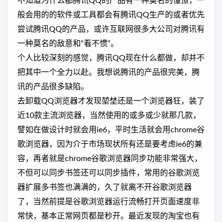
不知道为什么都腾讯QQ的产品有一种莫名的憧憬，一
般会用的的软件或工具都会有腾讯QQ生产的或者优先
尝试腾讯QQ的产品，或许互联网很多大公司对腾讯有
一种莫名的敌意和“看不惯”。
个人比较深刻的感觉，腾讯QQ现在什么都做，却并不
把其中一个全力以赴。我想说腾讯的产品很完美，腾
讯的产品很多缺陷。
去卸载QQ浏览器才发现堃埜还是一个浏览器狂，装了
近10款主流浏览器，当然使用的或多或少就那几款，
譬如在做设计时就会用ie6，平时生活就会用chrome谷
歌浏览器，因为介于市场现状所有还是要考虑ie6的兼
容，再者就是chrome谷歌浏览器同步功能非常强大，
不但可以同步书签还可以同步插件，常用的谷歌浏览
器扩展多书签也满满的，久了就离不开谷歌浏览器
了，当然前提是谷歌浏览器运行流畅打开页面速度非
常快，基本正常网页都是秒开。最近发现的淘宝也有