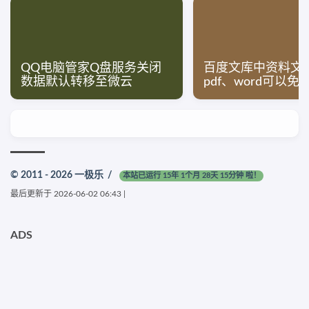
QQ电脑管家Q盘服务关闭
百度文库中资料文献
数据默认转移至微云
pdf、word可以
© 2011 - 2026
一极乐
/
本站已运行 15年 1个月 28天 15分钟 啦！
最后更新于
2026-06-02 06:43
|
ADS