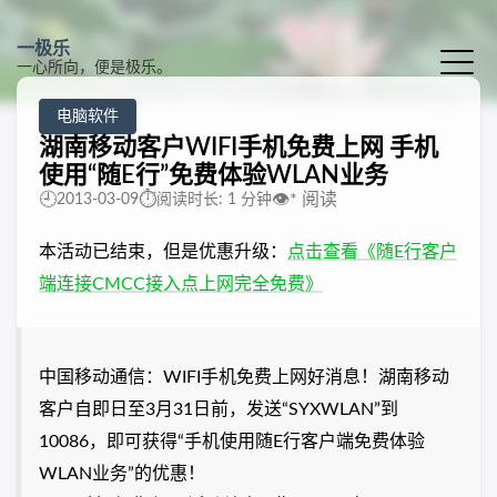
一极乐
一心所向，便是极乐。
电脑软件
湖南移动客户WIFI手机免费上网 手机
使用“随E行”免费体验WLAN业务
🕘
⏱️
👁️
*
阅读
2013-03-09
阅读时长: 1 分钟
本活动已结束，但是优惠升级：
点击查看《随E行客户
端连接CMCC接入点上网完全免费》
中国移动通信：WIFI手机免费上网好消息！湖南移动
客户自即日至3月31日前，发送“SYXWLAN”到
10086，即可获得“手机使用随E行客户端免费体验
WLAN业务”的优惠！