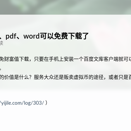
、pdf、word可以免费下载了
读
免财富值下载，只要在手机上安装一个百度文库客户端就可以
。
的价值是什么？服务大众还是贩卖虚拟币的途径，或者只是
//yijile.com/log/303/
）