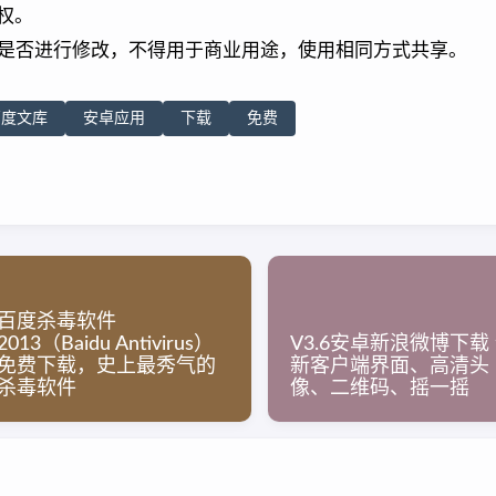
权。
是否进行修改，不得用于商业用途，使用相同方式共享。
百度文库
安卓应用
下载
免费
百度杀毒软件
2013（Baidu Antivirus）
V3.6安卓新浪微博下载
免费下载，史上最秀气的
新客户端界面、高清头
杀毒软件
像、二维码、摇一摇