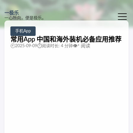
一极乐
一心所向，便是极乐。
手机App
常用App 中国和海外装机必备应用推荐
🕘
⏱️
👁️
*
阅读
2025-09-09
阅读时长: 4 分钟