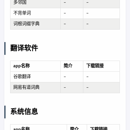
多邻国
–
–
不背单词
–
–
词根词缀字典
–
–
翻译软件
app名称
简介
下载链接
谷歌翻译
–
–
网易有道词典
–
–
系统信息
app名称
简介
下载链接