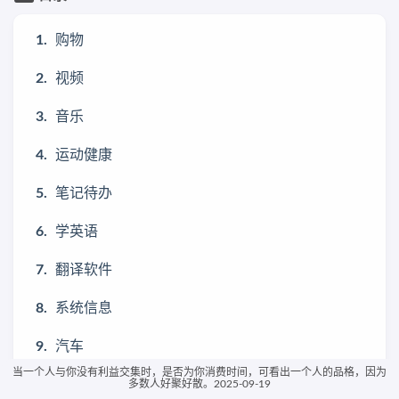
购物
视频
音乐
运动健康
笔记待办
学英语
翻译软件
系统信息
汽车
当一个人与你没有利益交集时，是否为你消费时间，可看出一个人的品格，因为
游戏
多数人好聚好散。2025-09-19