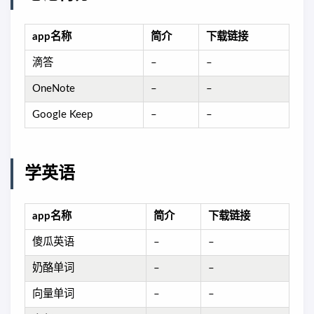
app名称
简介
下载链接
滴答
–
–
OneNote
–
–
Google Keep
–
–
学英语
app名称
简介
下载链接
傻瓜英语
–
–
奶酪单词
–
–
向量单词
–
–