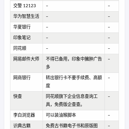
交警 12123
–
–
华为智慧生活
–
–
华夏银行
–
–
印象笔记
–
–
同花顺
–
–
网易邮件大师
不得已备用，印象中臃肿广告
–
多
网商银行
转出银行卡不要手续费、高额
–
度
快查
同花顺旗下企业信息查询工
–
具，免费版企查查。
李白浏览器
可以装油猴脚本
–
识典古籍
免费古书籍电子书和原版图
–