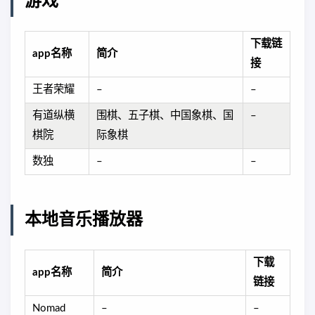
游戏
下载链
app名称
简介
接
王者荣耀
–
–
有道纵横
围棋、五子棋、中国象棋、国
–
棋院
际象棋
数独
–
–
本地音乐播放器
下载
app名称
简介
链接
Nomad
–
–