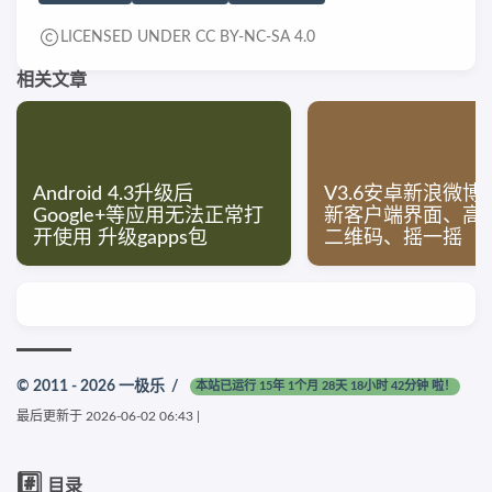
LICENSED UNDER CC BY-NC-SA 4.0
相关文章
Android 4.3升级后
V3.6安卓新浪微博
Google+等应用无法正常打
新客户端界面、高
开使用 升级gapps包
二维码、摇一摇
© 2011 - 2026
一极乐
/
本站已运行 15年 1个月 28天 18小时 42分钟 啦！
最后更新于
2026-06-02 06:43
|
#️⃣
目录