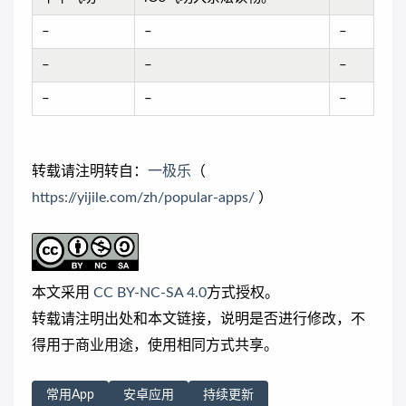
–
–
–
–
–
–
–
–
–
转载请注明转自：
一极乐
（
https://yijile.com/zh/popular-apps/
）
本文采用
CC BY-NC-SA 4.0
方式授权。
转载请注明出处和本文链接，说明是否进行修改，不
得用于商业用途，使用相同方式共享。
常用App
安卓应用
持续更新