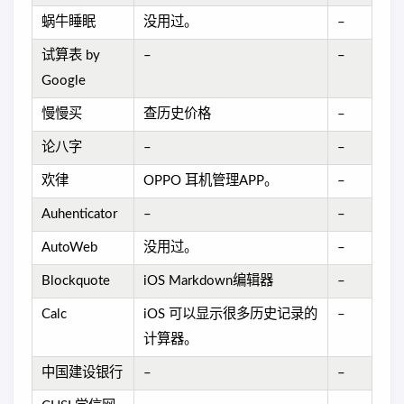
蜗牛睡眠
没用过。
–
试算表 by
–
–
Google
慢慢买
查历史价格
–
论八字
–
–
欢律
OPPO 耳机管理APP。
–
Auhenticator
–
–
AutoWeb
没用过。
–
Blockquote
iOS Markdown编辑器
–
Calc
iOS 可以显示很多历史记录的
–
计算器。
中国建设银行
–
–