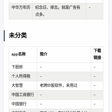
中华万年历
纪念日、择吉。就是广告有
–
点多。
未分类
下载
app名称
简介
链接
下厨房
–
–
个人所得税
–
–
大智慧
老牌炒股软件，未用过
–
中国工商银行
–
–
中国银行
–
–