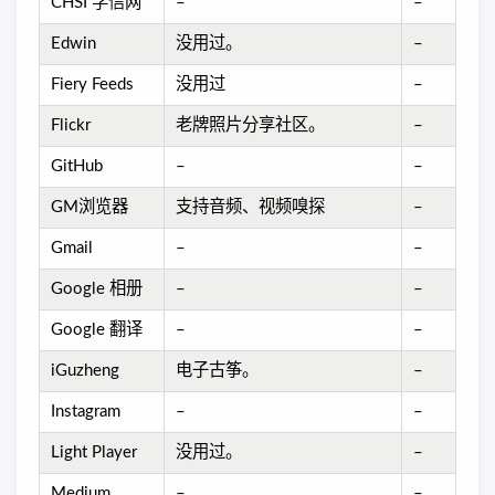
CHSI 学信网
–
–
Edwin
没用过。
–
Fiery Feeds
没用过
–
Flickr
老牌照片分享社区。
–
GitHub
–
–
GM浏览器
支持音频、视频嗅探
–
Gmail
–
–
Google 相册
–
–
Google 翻译
–
–
iGuzheng
电子古筝。
–
Instagram
–
–
Light Player
没用过。
–
Medium
–
–