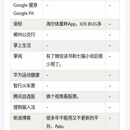
Google 健身
–
–
Google Fit
渐轻
海尔体重秤App，iOS BUG多
–
郴州公交行
–
–
掌上生活
–
–
掌阅
有了微信读书和七猫小说后很
–
少用了。
华为运动健康
–
–
智行火车票
–
–
腾讯自选股
换个视角看股票。
–
搜狗输入法
–
–
新浪博客
很多年不能用又不更新的平
–
台、App。