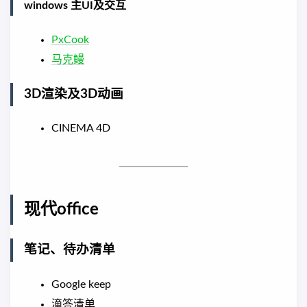
windows 主UI及交互
PxCook
马克鳗
3D渲染及3D动画
CINEMA 4D
现代office
笔记、待办清单
Google keep
滴答清单