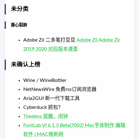
未分类
撕心裂肺
Adobe Zii 二多笔打豆豆
Adobe Zii
Adobe Zii
2019 2020 对应版本速查
未确认上榜
Wine / WineBottler
NetNewsWire 免费rss订阅浏览器
Aria2GUI 新一代下载工具
Cyberduck 抓包？
Timeless 提醒、闹钟
FontLab VI 6.1.3 Beta(7002) Mac字体制作 编辑
软件 | MAC萌新网