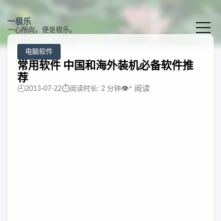
一极乐
一心所向，便是极乐。
电脑软件
常用软件 中国和海外装机必备软件推
荐
🕘
⏱️
👁️
*
阅读
2013-07-22
阅读时长: 2 分钟