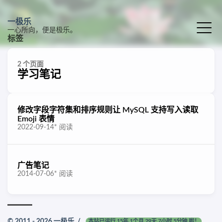
一极乐
一心所向，便是极乐。
标签
2 个页面
学习笔记
修改字段字符集和排序规则让 MySQL 支持写入读取
Emoji 表情
2022-09-14
*
阅读
广告笔记
2014-07-06
*
阅读
© 2011 - 2026
一极乐
/
本站已运行 15年 1个月 29天 7小时 5分钟 啦！