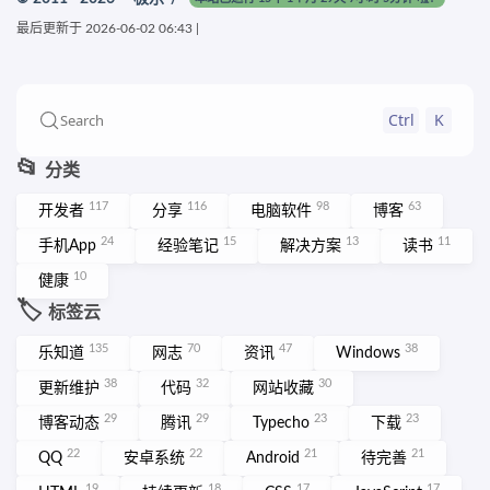
最后更新于
2026-06-02 06:43
|
Ctrl
K
Search
📂
分类
117
116
98
63
开发者
分享
电脑软件
博客
24
15
13
11
手机App
经验笔记
解决方案
读书
10
健康
🏷️
标签云
135
70
47
38
乐知道
网志
资讯
Windows
38
32
30
更新维护
代码
网站收藏
29
29
23
23
博客动态
腾讯
Typecho
下载
22
22
21
21
QQ
安卓系统
Android
待完善
19
18
17
17