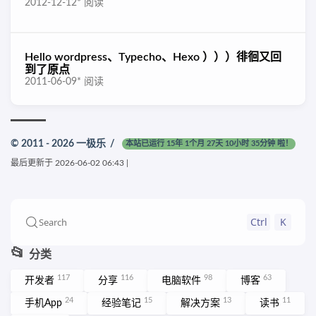
2012-12-12
*
阅读
Hello wordpress、Typecho、Hexo ）））徘徊又回
到了原点
2011-06-09
*
阅读
© 2011 - 2026
一极乐
/
本站已运行 15年 1个月 27天 10小时 35分钟 啦！
最后更新于
2026-06-02 06:43
|
Ctrl
K
Search
📂
分类
117
116
98
63
开发者
分享
电脑软件
博客
24
15
13
11
手机App
经验笔记
解决方案
读书