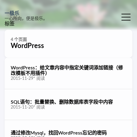
一极乐
一心所向，便是极乐。
标签
4 个页面
WordPress
WordPress：给文章内容中指定关键词添加链接（修
改模板不用插件）
2015-11-29
*
阅读
SQL语句：批量替换、删除数据库表字段中内容
2015-11-20
*
阅读
通过修改Mysql，找回WordPress忘记的密码