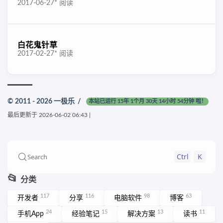
2017-06-27
*
阅读
白花鬼针草
2017-02-27
*
阅读
© 2011 - 2026
一极乐
/
本站已运行 15年 1个月 30天 14小时 54分钟 啦！
最后更新于
2026-06-02 06:43
|
Ctrl
K
Search
📂
分类
117
116
98
63
开发者
分享
电脑软件
博客
24
15
13
11
手机App
经验笔记
解决方案
读书