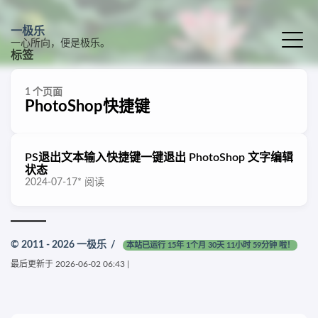
一极乐
一心所向，便是极乐。
标签
1 个页面
PhotoShop快捷键
PS退出文本输入快捷键一键退出 PhotoShop 文字编辑
状态
2024-07-17
*
阅读
© 2011 - 2026
一极乐
/
本站已运行 15年 1个月 30天 11小时 59分钟 啦！
最后更新于
2026-06-02 06:43
|