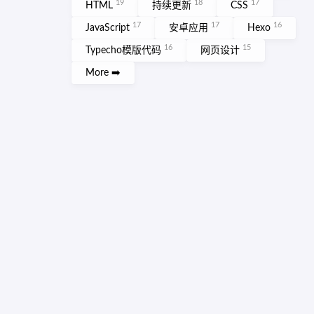
19
18
17
HTML
持续更新
CSS
17
17
16
JavaScript
安卓应用
Hexo
16
15
Typecho模版代码
网页设计
More ➡️