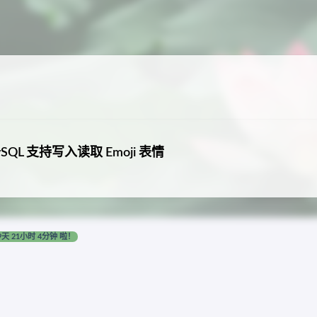
L 支持写入读取 Emoji 表情
9天 21小时 4分钟 啦！