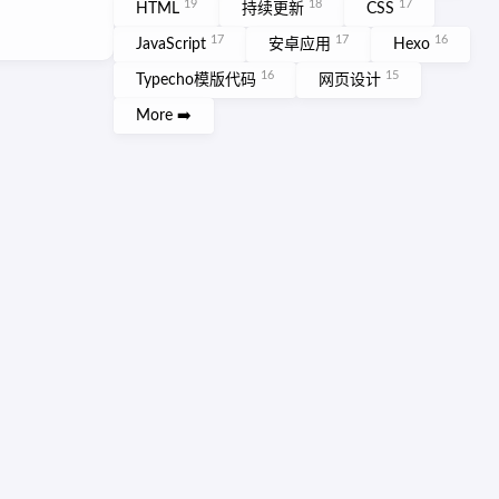
19
18
17
HTML
持续更新
CSS
17
17
16
JavaScript
安卓应用
Hexo
16
15
Typecho模版代码
网页设计
More ➡️