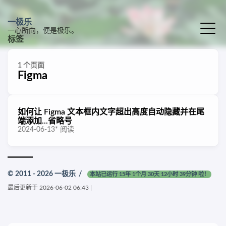
一极乐
一心所向，便是极乐。
标签
1 个页面
Figma
如何让 Figma 文本框内文字超出高度自动隐藏并在尾
端添加...省略号
2024-06-13
*
阅读
© 2011 - 2026
一极乐
/
本站已运行 15年 1个月 30天 12小时 39分钟 啦！
最后更新于
2026-06-02 06:43
|