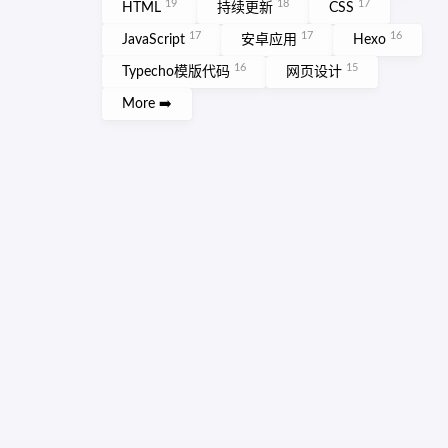
19
18
17
HTML
持续更新
CSS
17
17
16
JavaScript
安卓应用
Hexo
16
15
Typecho模版代码
网页设计
More ➡️