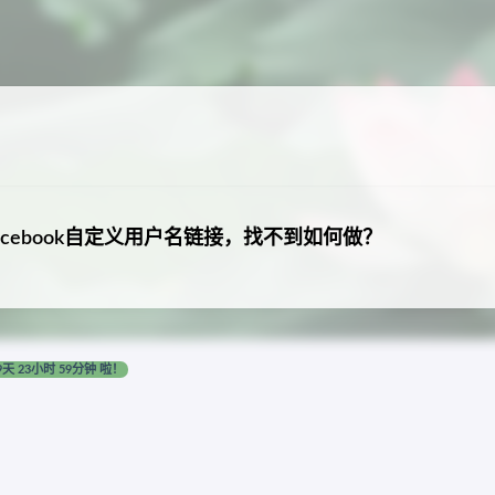
acebook自定义用户名链接，找不到如何做？
9天 23小时 59分钟 啦！