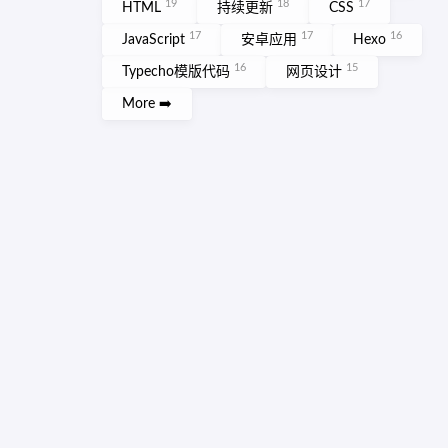
19
18
17
HTML
持续更新
CSS
17
17
16
JavaScript
安卓应用
Hexo
16
15
Typecho模版代码
网页设计
More ➡️