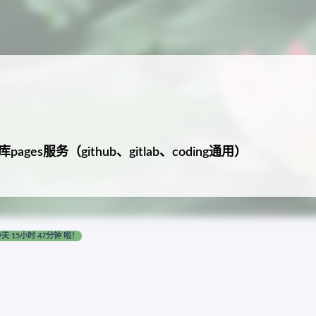
pages服务（github、gitlab、coding通用）
9天 15小时 47分钟 啦！