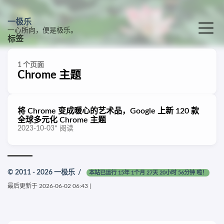
一极乐
一心所向，便是极乐。
标签
1 个页面
Chrome 主题
将 Chrome 变成暖心的艺术品，Google 上新 120 款
全球多元化 Chrome 主题
2023-10-03
*
阅读
© 2011 - 2026
一极乐
/
本站已运行 15年 1个月 27天 20小时 56分钟 啦！
最后更新于
2026-06-02 06:43
|