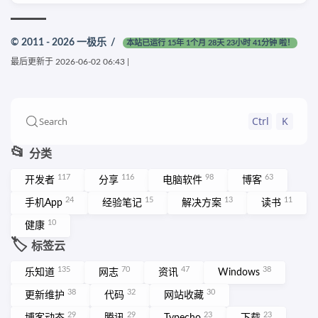
© 2011 - 2026
一极乐
/
本站已运行 15年 1个月 28天 23小时 41分钟 啦！
最后更新于
2026-06-02 06:43
|
Ctrl
K
Search
📂
分类
117
116
98
63
开发者
分享
电脑软件
博客
24
15
13
11
手机App
经验笔记
解决方案
读书
10
健康
🏷️
标签云
135
70
47
38
乐知道
网志
资讯
Windows
38
32
30
更新维护
代码
网站收藏
29
29
23
23