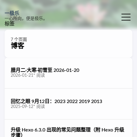
一极乐
一心所向，便是极乐。
标签
7 个页面
博客
腊月二·大寒·初雪至 2026-01-20
2026-01-21
*
阅读
回忆之眼 9月12日：2023 2022 2019 2013
2025-09-12
*
阅读
升级 Hexo 6.3.0 出现的常见问题整理（附 Hexo 升级
步骤）