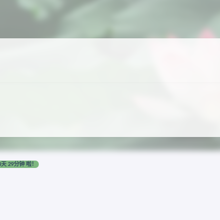
8天 29分钟 啦！