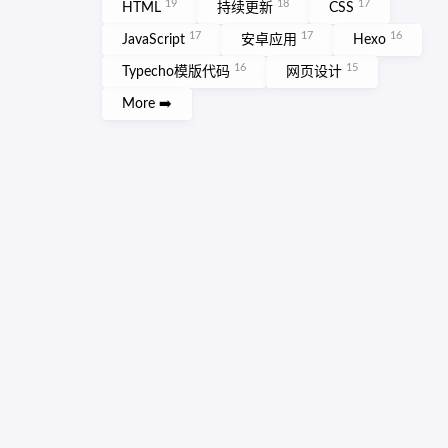
19
18
17
HTML
持续更新
CSS
17
17
16
JavaScript
安卓应用
Hexo
16
15
Typecho模版代码
网页设计
More ➡️