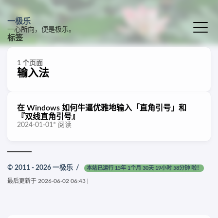
一极乐
一心所向，便是极乐。
标签
1 个页面
输入法
在 Windows 如何牛逼优雅地输入「直角引号」和
『双线直角引号』
2024-01-01
*
阅读
© 2011 - 2026
一极乐
/
本站已运行 15年 1个月 30天 19小时 58分钟 啦！
最后更新于
2026-06-02 06:43
|