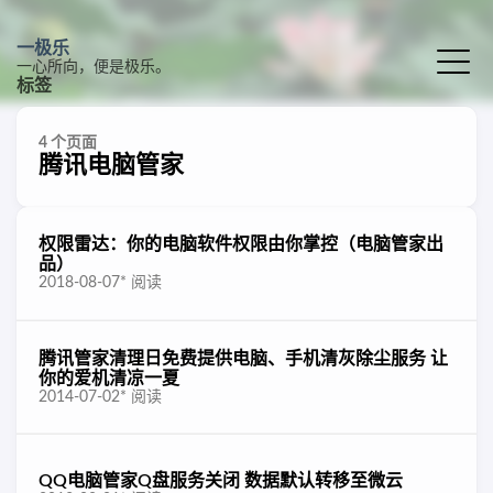
一极乐
一心所向，便是极乐。
标签
4 个页面
腾讯电脑管家
权限雷达：你的电脑软件权限由你掌控（电脑管家出
品）
2018-08-07
*
阅读
腾讯管家清理日免费提供电脑、手机清灰除尘服务 让
你的爱机清凉一夏
2014-07-02
*
阅读
QQ电脑管家Q盘服务关闭 数据默认转移至微云