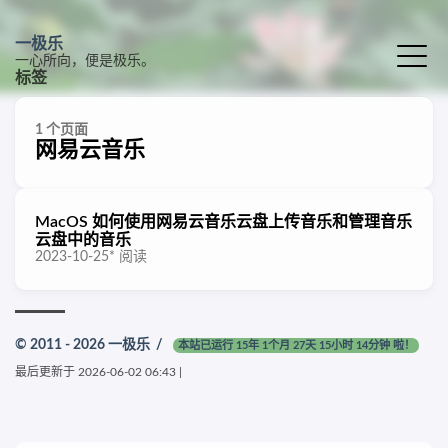
一极乐
一心所向，便是极乐。
标签
1 个页面
网易云音乐
MacOS 如何使用网易云音乐云盘上传音乐和管理音乐
云盘中的音乐
2023-10-25
*
阅读
© 2011 - 2026
一极乐
/
本站已运行 15年 1个月 27天 15小时 14分钟 啦！
最后更新于
2026-06-02 06:43
|