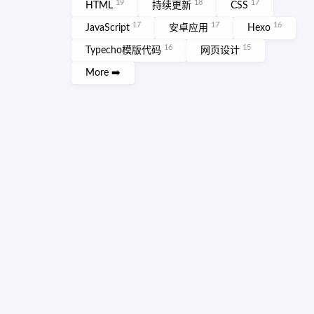
19
18
17
HTML
持续更新
CSS
17
17
16
JavaScript
安卓应用
Hexo
16
15
Typecho模版代码
网页设计
More ➡️