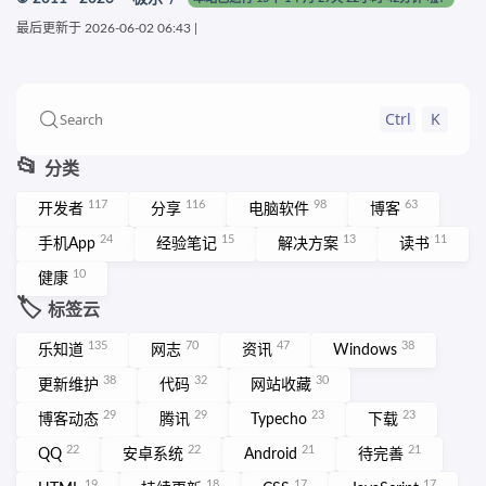
最后更新于
2026-06-02 06:43
|
Ctrl
K
Search
📂
分类
117
116
98
63
开发者
分享
电脑软件
博客
24
15
13
11
手机App
经验笔记
解决方案
读书
10
健康
🏷️
标签云
135
70
47
38
乐知道
网志
资讯
Windows
38
32
30
更新维护
代码
网站收藏
29
29
23
23
博客动态
腾讯
Typecho
下载
22
22
21
21
QQ
安卓系统
Android
待完善
19
18
17
17