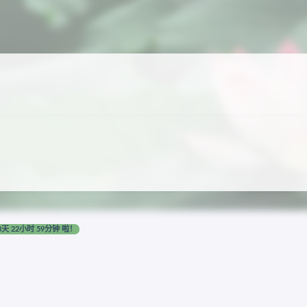
8天 22小时 59分钟 啦！