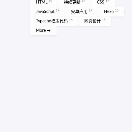
19
18
17
HTML
持续更新
CSS
17
17
16
JavaScript
安卓应用
Hexo
16
15
Typecho模版代码
网页设计
More ➡️