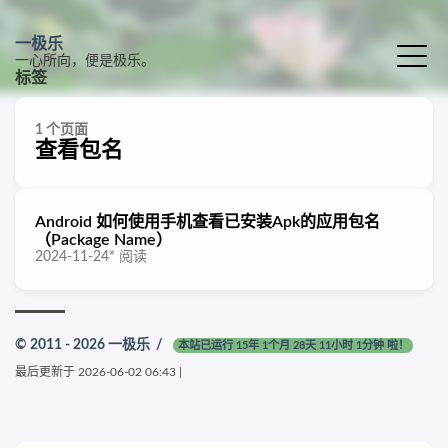
一极乐
一心所向，便是极乐。
标签
1 个页面
查看包名
Android 如何使用手机查看已安装Apk的应用包名
（Package Name）
2024-11-24
*
阅读
© 2011 - 2026
一极乐
/
本站已运行 15年 1个月 28天 11小时 1分钟 啦！
最后更新于
2026-06-02 06:43
|