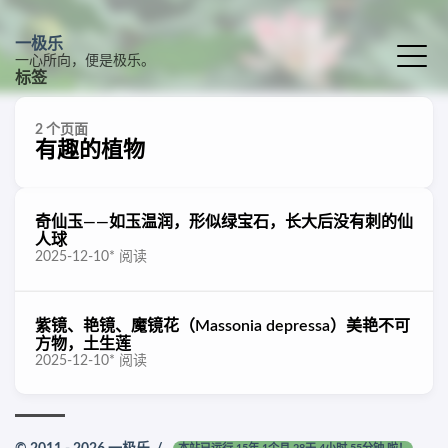
一极乐
一心所向，便是极乐。
标签
2 个页面
有趣的植物
奇仙玉——如玉温润，形似绿宝石，长大后没有刺的仙
人球
2025-12-10
*
阅读
紫镜、艳镜、魔镜花（Massonia depressa）美艳不可
方物，土生莲
2025-12-10
*
阅读