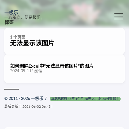
一极乐
一心所向，便是极乐。
标签
1 个页面
无法显示该图片
如何删除Excel中“无法显示该图片”的图片
2024-09-11
*
阅读
© 2011 - 2026
一极乐
/
本站已运行 15年 1个月 28天 20小时 36分钟 啦！
最后更新于
2026-06-02 06:43
|