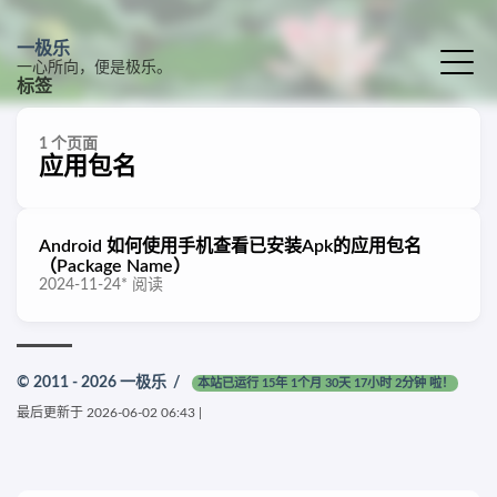
一极乐
一心所向，便是极乐。
标签
1 个页面
应用包名
Android 如何使用手机查看已安装Apk的应用包名
（Package Name）
2024-11-24
*
阅读
© 2011 - 2026
一极乐
/
本站已运行 15年 1个月 30天 17小时 2分钟 啦！
最后更新于
2026-06-02 06:43
|