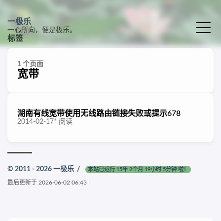
一极乐
一心所向，便是极乐。
标签
1 个页面
宽带
湖南有线宽带使用无线路由链接失败或提示678
2014-02-17
*
阅读
© 2011 - 2026
一极乐
/
本站已运行 15年 2个月 19小时 5分钟 啦！
最后更新于
2026-06-02 06:43
|