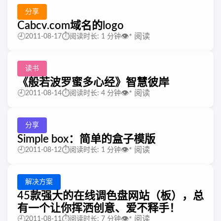
分享
Cabcv.com域名的logo
🕘
⏱️
👁️
*
阅读
2011-08-17
阅读时长: 1 分钟
读书
《般若波罗蜜多心经》智慧彼岸
🕘
⏱️
👁️
*
阅读
2011-08-14
阅读时长: 4 分钟
分享
Simple box：简单的盒子模版
🕘
⏱️
👁️
*
阅读
2011-08-12
阅读时长: 1 分钟
解决方案
45款强大的在线调色盘网站（板），总
有一个让你挥洒创意、爱不释手！
🕘
⏱️
👁️
*
阅读
2011-08-11
阅读时长: 7 分钟