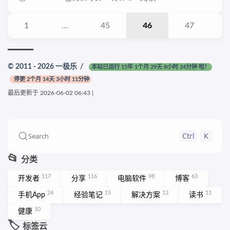
1
…
45
46
47
© 2011 - 2026
一极乐
/
本站已运行 15年 1个月 29天 8小时 24分钟 啦！
停更 2个月 14天 3小时 11分钟
最后更新于
2026-06-02 06:43
|
Ctrl
K
Search
📂
分类
117
116
98
63
开发者
分享
电脑软件
博客
24
15
13
11
手机App
经验笔记
解决方案
读书
10
健康
🏷️
标签云