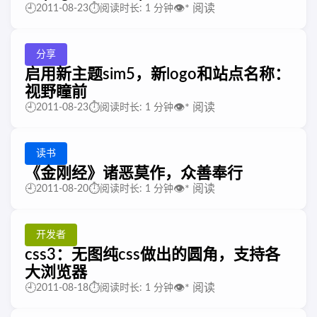
🕘
⏱️
👁️
*
阅读
2011-08-23
阅读时长: 1 分钟
分享
启用新主题sim5，新logo和站点名称：
视野瞳前
🕘
⏱️
👁️
*
阅读
2011-08-23
阅读时长: 1 分钟
读书
《金刚经》诸恶莫作，众善奉行
🕘
⏱️
👁️
*
阅读
2011-08-20
阅读时长: 1 分钟
开发者
css3：无图纯css做出的圆角，支持各
大浏览器
🕘
⏱️
👁️
*
阅读
2011-08-18
阅读时长: 1 分钟