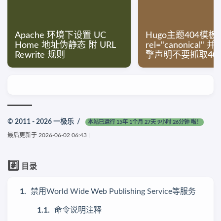
Apache 环境下设置 UC
Hugo主题404模
Home 地址伪静态 附 URL
rel="canonical"
Rewrite 规则
擎声明不要抓取40
© 2011 - 2026
一极乐
/
本站已运行 15年 1个月 27天 9小时 26分钟 啦！
最后更新于
2026-06-02 06:43
|
#️⃣
目录
禁用World Wide Web Publishing Service等服务
命令说明注释