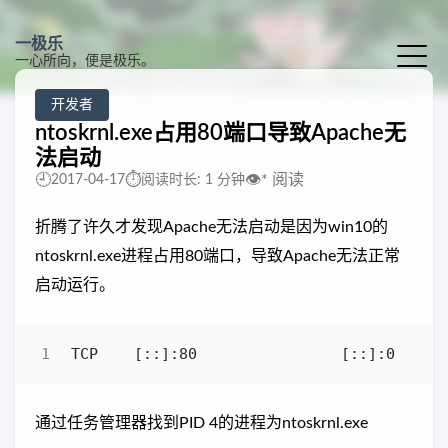
一极乐
一心所向，便是极乐。
开发者
ntoskrnl.exe占用80端口导致Apache无
法启动
🕘
⏱️
👁️
*
阅读
2017-04-17
阅读时长: 1 分钟
折腾了许久才发现Apache无法启动是因为win10的
ntoskrnl.exe进程占用80端口，导致Apache无法正常
启动运行。
通过任务管理器找到PID 4的进程为ntoskrnl.exe