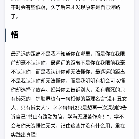
不时会有些低落，久了后来才发现原来是自己迷路
了。
悟
最遥远的距离不是我不知道你在哪里，而是你在我眼
前却毫不认识你，最遥远的距离不是你在我眼前我毫
不认识你，而是我认识你却无法懂你，最遥远的距离
不是我认识你却无法懂你，而是我明明有机会可以懂
你却选择了放弃。经常你会告诉别人，没有蠢死的只
有懒死的，护肤界也有一句相似的至理名言"没有丑女
人，只有懒女人"。字字句句也只是想再一次深刻的告
诉自己"书山有路勤为简，学海无涯苦作舟！"，学不
会与你天资悟性无关，记住这些并没有什么用，重在
实践出真理！