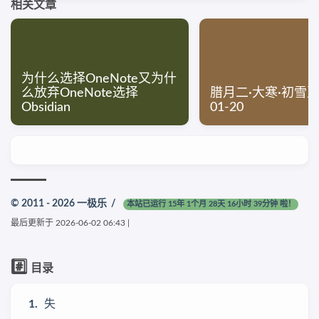
相关文章
为什么选择OneNote又为什
么放弃OneNote选择
腊月二·大寒·初雪至 
Obsidian
01-20
© 2011 - 2026
一极乐
/
本站已运行 15年 1个月 28天 16小时 39分钟 啦！
最后更新于
2026-06-02 06:43
|
#️⃣
目录
失