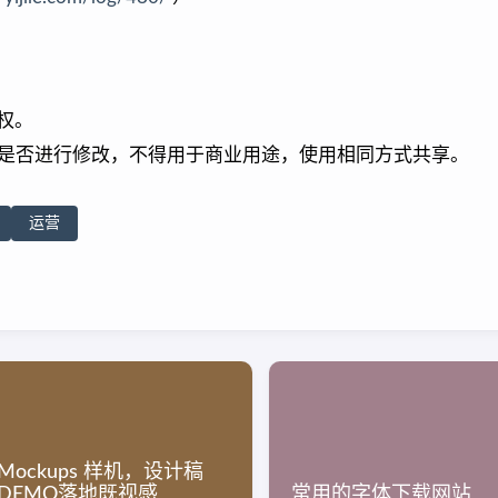
权。
是否进行修改，不得用于商业用途，使用相同方式共享。
运营
Mockups 样机，设计稿
DEMO落地既视感
常用的字体下载网站