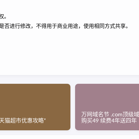
权。
是否进行修改，不得用于商业用途，使用相同方式共享。
万网域名节 .com顶级
天猫超市优惠攻略”
购买49 续费4年送四年