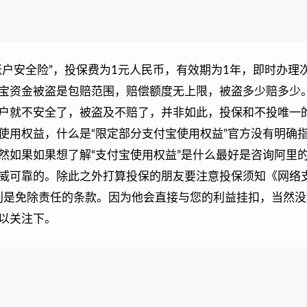
账户安全险”，投保费为1元人民币，有效期为1年，即时办理
宝资金被盗是包赔范围，赔偿额度无上限，被盗多少赔多少
户就不安全了，被盗及不赔了，并非如此，投保和不投唯一
使用权益，什么是“限定部分支付宝使用权益”官方没有明确
然如果如果想了解“支付宝使用权益”是什么最好是咨询阿里
威可靠的。除此之外打算投保的朋友要注意投保须知《网络
特别是免除责任的条款。因为他会直接与您的利益挂扣，当然
以关注下。