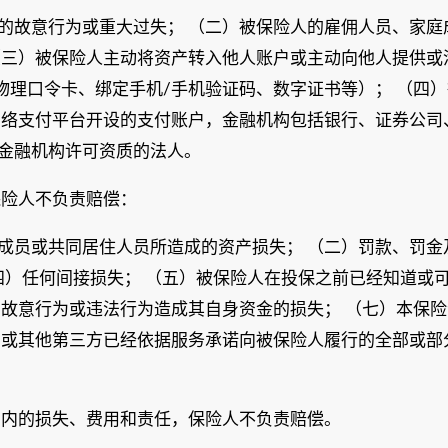
的故意行为或重大过失； （二）被保险人的雇佣人员、家庭
（三）被保险人主动将资产转入他人账户或主动向他人提供或
物理口令卡、绑定手机/手机验证码、数字证书等）； （四
网络支付平台开设的支付账户，金融机构包括银行、证券公司
金融机构许可资质的法人。
保险人不负责赔偿：
成员或共同居住人员所造成的资产损失； （二）罚款、罚金
（四）任何间接损失； （五）被保险人在投保之前已经知道或
的故意行为或违法行为造成其自身资金的损失； （七）本保
台或其他第三方已经依据服务承诺向被保险人履行的全部或部
围内的损失、费用和责任，保险人不负责赔偿。