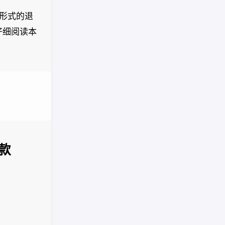
何形式的退
仔细阅读本
款