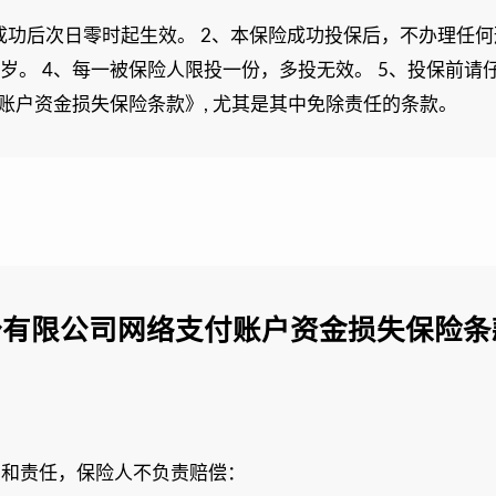
成功后次日零时起生效。 2、本保险成功投保后，不办理任
0周岁。 4、每一被保险人限投一份，多投无效。 5、投保前请
账户资金损失保险条款》, 尤其是其中免除责任的条款。
份有限公司网络支付账户资金损失保险条
用和责任，保险人不负责赔偿：