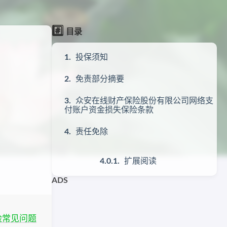
#️⃣
目录
投保须知
免责部分摘要
众安在线财产保险股份有限公司网络支
付账户资金损失保险条款
责任免除
扩展阅读
ADS
险常见问题