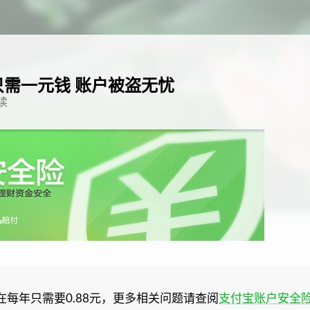
需一元钱 账户被盗无忧
读
全险现在每年只需要0.88元，更多相关问题请查阅
支付宝账户安全