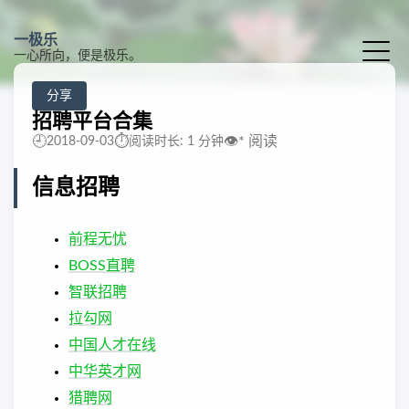
一极乐
一心所向，便是极乐。
分享
招聘平台合集
🕘
⏱️
👁️
*
阅读
2018-09-03
阅读时长: 1 分钟
信息招聘
前程无忧
BOSS直聘
智联招聘
拉勾网
中国人才在线
中华英才网
猎聘网