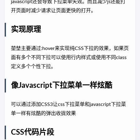
javascript还会导致下拉菜单失效。而且减少js还能打
开页面时减少请求让页面更快的打开。
实现原理
堃埜主要通过:hover来实现纯CSS下拉的效果，如果页
面有多个不同下拉可以使用行内样式或使用不同class
定义多个个性下拉。
像Javascript下拉菜单一样炫酷
可以通过添加CSS3让css下拉菜单和javascript下拉菜
单一样有炫酷的弹出收拢效果
CSS代码片段