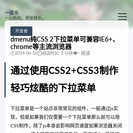
一极乐
一心所向，便是极乐。
开发者
dmenu纯CSS 2下拉菜单可兼容IE6+、
chrome等主流浏览器
🕘
⏱️
👁️
*
阅读
2014-04-10
阅读时长: 1 分钟
通过使用CSS2+CSS3制作
轻巧炫酷的下拉菜单
下拉菜单是一个站点非常常见的组件，一般通过js实
现，但是如果我们仅需要一个下拉菜单那么就可以用
CSS制作，除了js本身会影响网页速度如果浏览器关闭