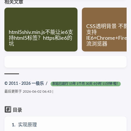
相关文章
CSS透明背景 不
html5shiv.min.js不能让ie6支
支持
持html5标签？https和ie6的
IE6+Chrome+Fire
坑
流浏览器
© 2011 - 2026
一极乐
/
本站已运行 15年 1个月 30天 4小时 11分钟 啦！
最后更新于
2026-06-02 06:43
|
#️⃣
目录
实现原理