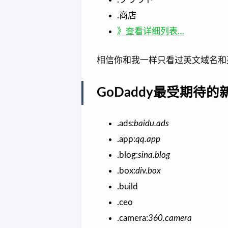
.商店
》查看详细列表…
相信你和我一样只看过英文域名和
GoDaddy最受期待的
.ads:
baidu.ads
.app:
qq.app
.blog:
sina.blog
.box:
div.box
.build
.ceo
.camera:
360.camera