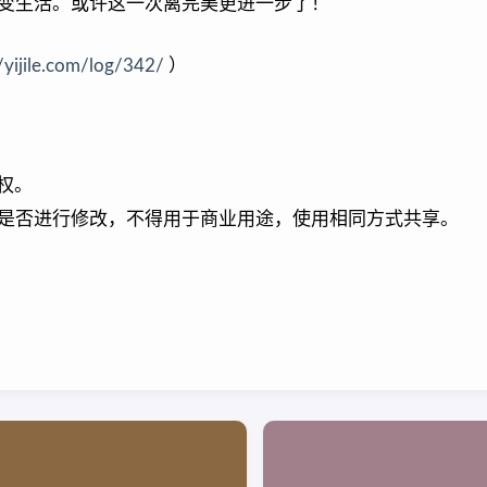
变生活。或许这一次离完美更进一步了！
//yijile.com/log/342/
）
权。
是否进行修改，不得用于商业用途，使用相同方式共享。