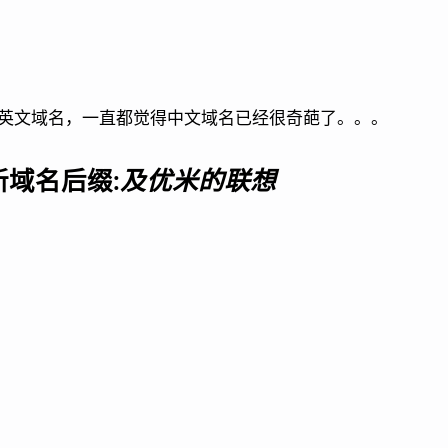
英文域名，一直都觉得中文域名已经很奇葩了。。。
新域名后缀:
及优米的联想