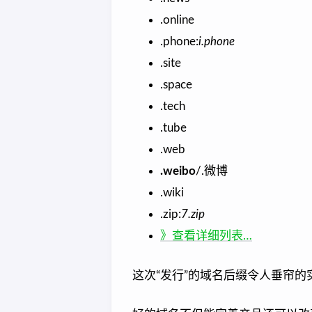
.online
.phone:
i.phone
.site
.space
.tech
.tube
.web
.weibo
/.微博
.wiki
.zip:
7.zip
》查看详细列表…
这次“发行”的域名后缀令人垂帘