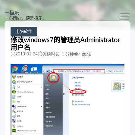
一极乐
一心所向，便是极乐。
电脑软件
修改windows7的管理员Administrator
用户名
🕘
⏱️
👁️
*
阅读
2013-01-24
阅读时长: 1 分钟