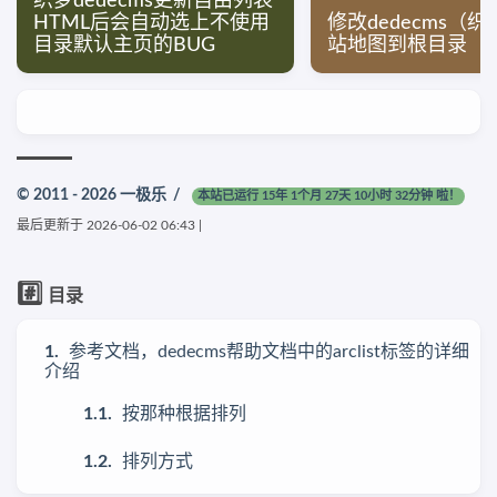
织梦dedecms更新自由列表
HTML后会自动选上不使用
修改dedecms（
目录默认主页的BUG
站地图到根目录
© 2011 - 2026
一极乐
/
本站已运行 15年 1个月 27天 10小时 32分钟 啦！
最后更新于
2026-06-02 06:43
|
#️⃣
目录
参考文档，dedecms帮助文档中的arclist标签的详细
介绍
按那种根据排列
排列方式