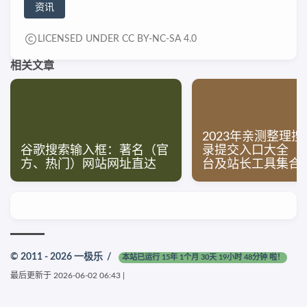
资讯
LICENSED UNDER CC BY-NC-SA 4.0
相关文章
2023年亲测整理
谷歌搜索输入框：著名（官
录提交入口大全（
方、热门）网站网址直达
台及站长工具集合
© 2011 - 2026
一极乐
/
本站已运行 15年 1个月 30天 19小时 48分钟 啦！
最后更新于
2026-06-02 06:43
|