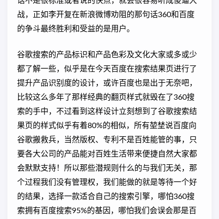
话不是很标准或者说的快点，就会很容易听成傻逼大
战，正如李开复在新浪微博劝阻的那句话360和百度
的争斗最终胜利和受益的是用户。
谷歌搜索的产品标识和产品色彩及文化大家或多或少
都了解一些，似乎是在今天百度在搜索结果页进行了
提升产品识别度的设计，或许百度也是出于无奈吧，
比较这么多年了那样经典的翻页样式就毁在了360搜
索的手中，不过看到这样设计立刻想到了谷歌搜索结
果页的样式似乎有着80%的相似，所有堃埜说百度向
谷歌搬救兵，当然版权、专利不是百姓能管的事，只
要各大公司的产品能对百姓生活带来便捷自然大家都
会默默支持！所以那些潜规则什么的与我们无关，那
个过程我们没有管理权，我们能做的就是等待一个好
的结果，选择一款适合自己的搜索引擎，哪怕360搜
索拥有百度搜索95%的基因，哪怕我们会误会那是百